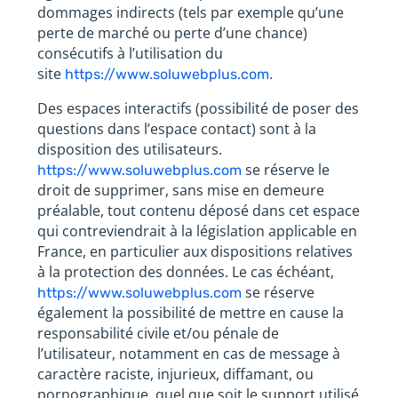
dommages indirects (tels par exemple qu’une
perte de marché ou perte d’une chance)
consécutifs à l’utilisation du
site
.
https://www.soluwebplus.com
Des espaces interactifs (possibilité de poser des
questions dans l’espace contact) sont à la
disposition des utilisateurs.
se réserve le
https://www.soluwebplus.com
droit de supprimer, sans mise en demeure
préalable, tout contenu déposé dans cet espace
qui contreviendrait à la législation applicable en
France, en particulier aux dispositions relatives
à la protection des données. Le cas échéant,
se réserve
https://www.soluwebplus.com
également la possibilité de mettre en cause la
responsabilité civile et/ou pénale de
l’utilisateur, notamment en cas de message à
caractère raciste, injurieux, diffamant, ou
pornographique, quel que soit le support utilisé